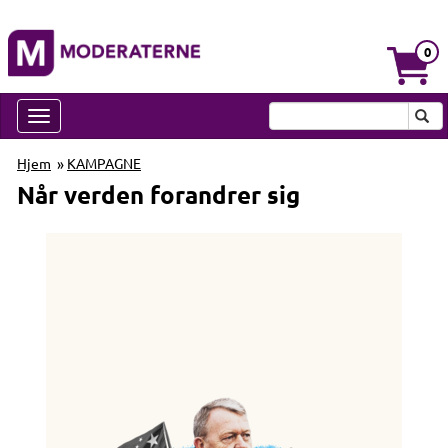
0
Hjem
»
KAMPAGNE
Når verden forandrer sig