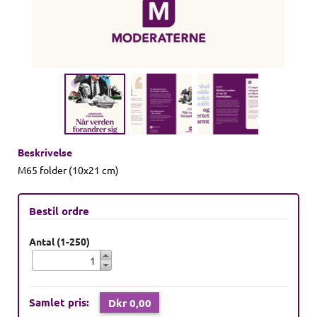
Beskrivelse
M65 folder (10x21 cm)
Bestil ordre
Antal (1-250)
Samlet pris:
Dkr 0,00