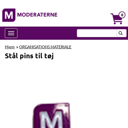
0
Hjem
»
ORGANISATIONS MATERIALE
Stål pins til tøj