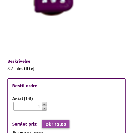
Beskrivelse
Stål pins til tøj
Bestil ordre
Antal (1-5)
Samlet pris:
Dkr 12,00
Pris er ekskl. moms.