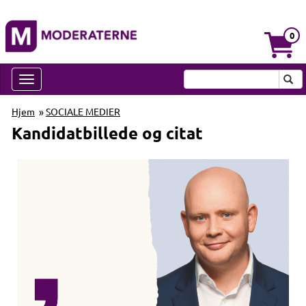
0
Hjem
»
SOCIALE MEDIER
Kandidatbillede og citat