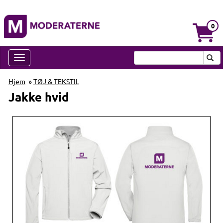
0
Hjem
»
TØJ & TEKSTIL
Jakke hvid