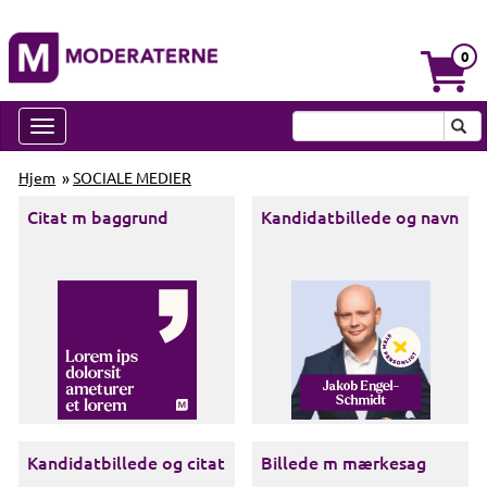
0
Hjem
»
SOCIALE MEDIER
Citat m baggrund
Kandidatbillede og navn
Kandidatbillede og citat
Billede m mærkesag