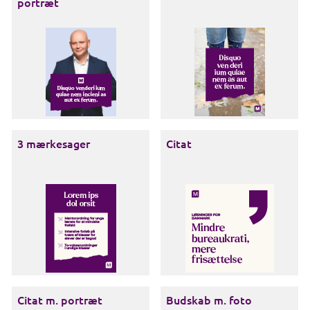
portræt
3 mærkesager
Citat
Citat m. portræt
Budskab m. foto