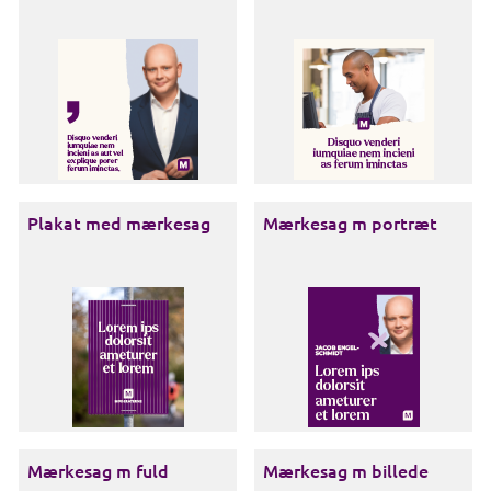
Plakat med mærkesag
Mærkesag m portræt
Mærkesag m fuld
Mærkesag m billede